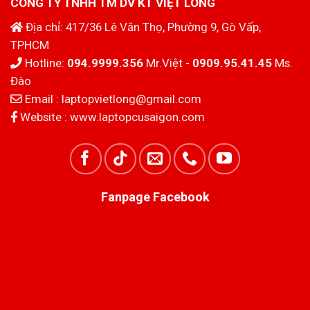
CÔNG TY TNHH TM DV KT VIỆT LONG
Địa chỉ: 417/36 Lê Văn Thọ, Phường 9, Gò Vấp,
TPHCM
Hotline:
094.9999.356
Mr.Việt -
0909.95.41.45
Ms.
Đào
Email :
laptopvietlong@gmail.com
Website :
www.laptopcusaigon.com
Fanpage Facebook