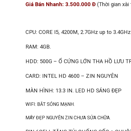
Giá Bán Nhanh: 3.500.000 Đ
(Thời gian xà
CPU: CORE I5, 4200M, 2.7GHz up to 3.4G
RAM: 4GB.
HDD: 500G – Ổ CỨNG LỚN THA HỒ LƯU T
CARD: INTEL HD 4600 – ZIN NGUYÊN
MÀN HÌNH: 13.3 IN. LED HD SÁNG ĐẸP
WIFI: BẮT SÓNG MẠNH.
MÁY ĐẸP NGUYÊN ZIN CHƯA SỬA CHỮA.