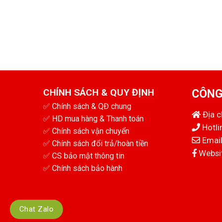
CHÍNH SÁCH & QUY ĐỊNH
CÔNG
✅
Chính sách & QĐ chung
Địa 
✅
HD mua hàng & Thanh toán
Hotli
✅
Chính sách vận chuyển
Email
✅
Chính sách đổi trả/hoàn tiền
Websit
✅
CS bảo mật thông tin
✅
Chính sách bảo hành
Chat Zalo