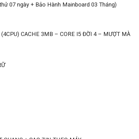
i thử 07 ngày + Bảo Hành Mainboard 03 Tháng)
Hz (4CPU) CACHE 3MB – CORE I5 ĐỜI 4 – MƯỢT MÀ
RỮ