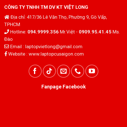
CÔNG TY TNHH TM DV KT VIỆT LONG
Địa chỉ: 417/36 Lê Văn Thọ, Phường 9, Gò Vấp,
TPHCM
Hotline:
094.9999.356
Mr.Việt -
0909.95.41.45
Ms.
Đào
Email :
laptopvietlong@gmail.com
Website :
www.laptopcusaigon.com
Fanpage Facebook