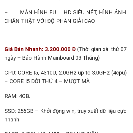
– MÀN HÌNH FULL HD SIÊU NÉT, HÌNH ẢNH
CHÂN THẬT VỚI ĐỘ PHÂN GIẢI CAO
Giá Bán Nhanh: 3.200.000 Đ
(Thời gian xài thử 07
ngày + Bảo Hành Mainboard 03 Tháng)
CPU: CORE I5, 4310U, 2.0GHz up to 3.0GHz (4cpu)
– CORE I5 ĐỜI THỨ 4 – MƯỢT MÀ
RAM: 4GB.
SSD: 256GB – Khởi động win, truy xuất dữ liệu cực
nhanh