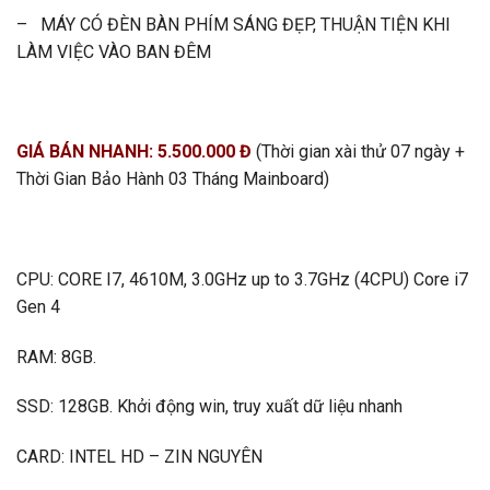
– MÁY CÓ ĐÈN BÀN PHÍM SÁNG ĐẸP, THUẬN TIỆN KHI
LÀM VIỆC VÀO BAN ĐÊM
GIÁ BÁN NHANH: 5.500.000 Đ
(Thời gian xài thử 07 ngày +
Thời Gian Bảo Hành 03 Tháng Mainboard)
CPU: CORE I7, 4610M, 3.0GHz up to 3.7GHz (4CPU) Core i7
Gen 4
RAM: 8GB.
SSD: 128GB. Khởi động win, truy xuất dữ liệu nhanh
CARD: INTEL HD – ZIN NGUYÊN