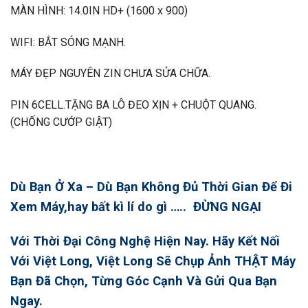
MÀN HÌNH: 14.0IN HD+ (1600 x 900)
WIFI: BẮT SÓNG MẠNH.
MÁY ĐẸP NGUYÊN ZIN CHƯA SỬA CHỮA.
PIN 6CELL.TẶNG BA LÔ ĐEO XỊN + CHUỘT QUANG.
(CHỐNG CƯỚP GIẬT)
Dù Bạn Ở Xa – Dù Bạn Không Đủ Thời Gian Để Đi
Xem Máy,hay bất kì lí do gì ….. ĐỪNG NGẠI
Với Thời Đại Công Nghệ Hiện Nay. Hãy Kết Nối
Với Việt Long, Việt Long Sẽ Chụp Ảnh THẬT Máy
Bạn Đã Chọn, Từng Góc Cạnh Và Gửi Qua Bạn
Ngay.