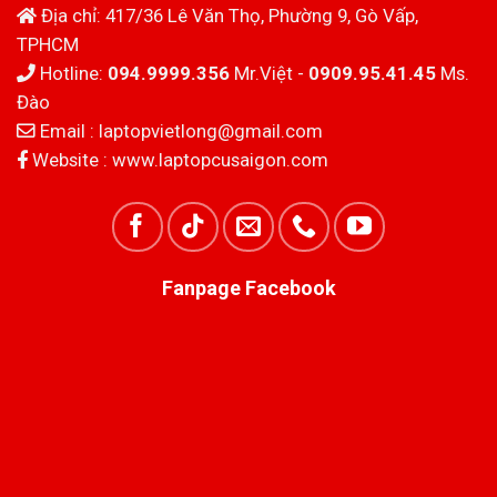
Địa chỉ: 417/36 Lê Văn Thọ, Phường 9, Gò Vấp,
TPHCM
Hotline:
094.9999.356
Mr.Việt -
0909.95.41.45
Ms.
Đào
Email :
laptopvietlong@gmail.com
Website :
www.laptopcusaigon.com
Fanpage Facebook