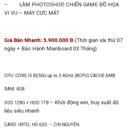
– LÀM PHOTOSHOP, CHIẾN GAME ĐỒ HỌA
VI VU – MÁY CỰC MÁT
Giá Bán Nhanh: 5.900.000 Đ
(Thời gian xài thử 07
ngày + Bảo Hành Mainboard 03 Tháng)
CPU: CORE I5 8250U up to 3.4GHz (8CPU) CACHE 6MB
RAM: 4GB.
– Khởi động win, truy xuất dữ
SSD 128G + HDD 1TB
liệu siêu nhanh
CARD: INTEL HD 620 – ZIN NGUYÊN