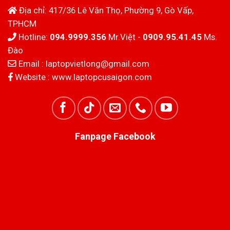
Địa chỉ: 417/36 Lê Văn Thọ, Phường 9, Gò Vấp,
TPHCM
Hotline:
094.9999.356
Mr.Việt -
0909.95.41.45
Ms.
Đào
Email :
laptopvietlong@gmail.com
Website :
www.laptopcusaigon.com
Fanpage Facebook