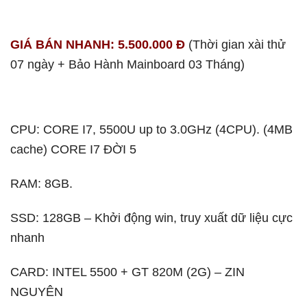
GIÁ BÁN NHANH: 5.500.000 Đ
(Thời gian xài thử
07 ngày + Bảo Hành Mainboard 03 Tháng)
CPU: CORE I7, 5500U up to 3.0GHz (4CPU). (4MB
cache) CORE I7 ĐỜI 5
RAM: 8GB.
SSD: 128GB – Khởi động win, truy xuất dữ liệu cực
nhanh
CARD: INTEL 5500 + GT 820M (2G) – ZIN
NGUYÊN