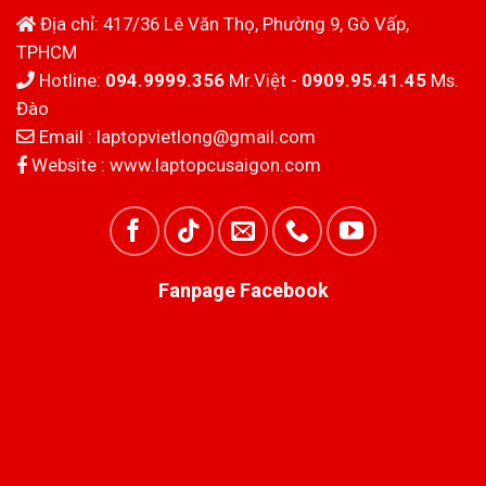
Địa chỉ: 417/36 Lê Văn Thọ, Phường 9, Gò Vấp,
TPHCM
Hotline:
094.9999.356
Mr.Việt -
0909.95.41.45
Ms.
Đào
Email :
laptopvietlong@gmail.com
Website :
www.laptopcusaigon.com
Fanpage Facebook