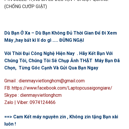
(CHỐNG CƯỚP GIẬT)
Dù Bạn Ở Xa – Dù Bạn Không Đủ Thời Gian Để Đi Xem
Máy ,hay bất kì lí do gì ….. ĐỪNG NGẠI
Với Thời Đại Công Nghệ Hiện Nay . Hãy Kết Bạn Với
Chúng Tôi, Chúng Tôi Sẽ Chụp Ảnh THẬT Máy Bạn Đã
Chọn, Từng Góc Cạnh Và Gửi Qua Bạn Ngay
Gmail : dienmayvietlonghcm@gmail.com
FB: https://www.facebook.com/Laptopcusaigongiare/
Skype : dienmayvietlonghcm
Zalo | Viber: 0974124466
==> Cam Kết máy nguyên zin , Không zin tặng Bạn xài
luôn !