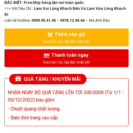
ĐẶC BIỆT: FreeShip hàng tận nơi toàn quốc.
==> Với Tiêu Chí :
Làm Vui Lòng Khách Đến Và Làm Vừa Lòng Khách
Đi
Liên hệ Hotline:
0909.95.41.45
–
0974.12.44.66
– Ms.Anh Đào
Thêm vào giỏ
Thanh toán ngay
QUÀ TẶNG / KHUYẾN MÃI
NHẬN NGAY BỘ QUÀ TẶNG LÊN TỚI 300.000Đ (Từ 1/1 -
30/12/2022) bao gồm:
- Chuột quang chất lượng.
- Balo thời trang cao cấp