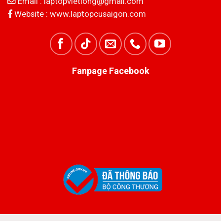
Email :
laptopvietlong@gmail.com
Website :
www.laptopcusaigon.com
Fanpage Facebook