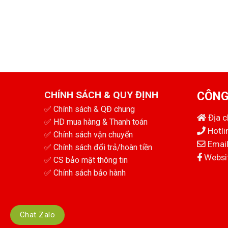
CHÍNH SÁCH & QUY ĐỊNH
CÔNG
✅
Chính sách & QĐ chung
Địa 
✅
HD mua hàng & Thanh toán
Hotli
✅
Chính sách vận chuyển
Email
✅
Chính sách đổi trả/hoàn tiền
Websit
✅
CS bảo mật thông tin
✅
Chính sách bảo hành
Chat Zalo