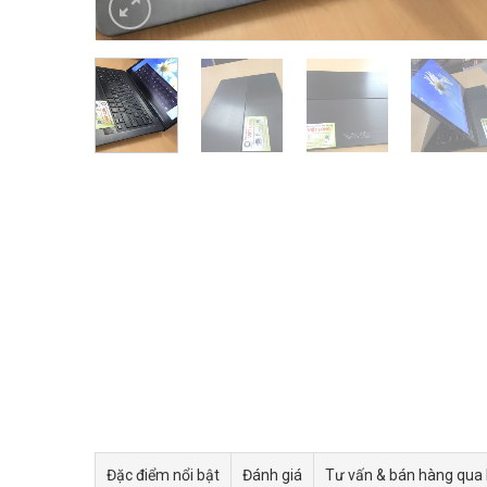
Đặc điểm nổi bật
Đánh giá
Tư vấn & bán hàng qua