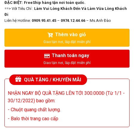
ĐẶC BIỆT: FreeShip hàng tận nơi toàn quốc.
==> Với Tiêu Chí :
Làm Vui Lòng Khách Đến Và Làm Vừa Lòng Khách
Đi
Liên hệ Hotline:
0909.95.41.45
–
0974.12.44.66
– Ms.Anh Đào
Thêm vào giỏ
Thanh toán ngay
QUÀ TẶNG / KHUYẾN MÃI
NHẬN NGAY BỘ QUÀ TẶNG LÊN TỚI 300.000Đ (Từ 1/1 -
30/12/2022) bao gồm:
- Chuột quang chất lượng.
- Balo thời trang cao cấp