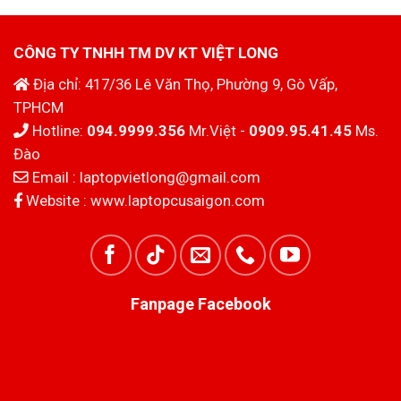
CÔNG TY TNHH TM DV KT VIỆT LONG
Địa chỉ: 417/36 Lê Văn Thọ, Phường 9, Gò Vấp,
TPHCM
Hotline:
094.9999.356
Mr.Việt -
0909.95.41.45
Ms.
Đào
Email :
laptopvietlong@gmail.com
Website :
www.laptopcusaigon.com
Fanpage Facebook